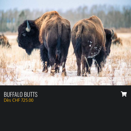
BUFFALO BUTTS
Dès
CHF
725.00