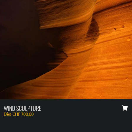
WIND SCULPTURE
Dès
CHF
700.00