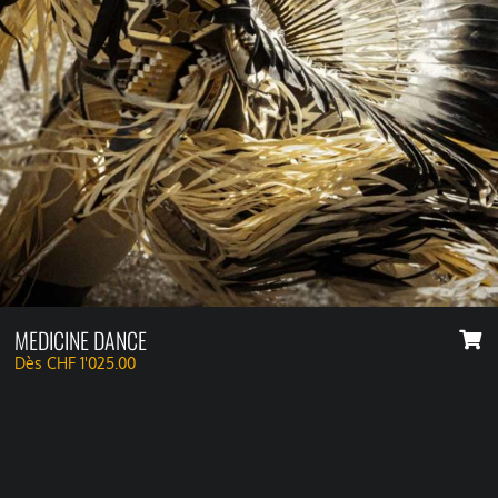
MEDICINE DANCE
Dès
CHF
1'025.00