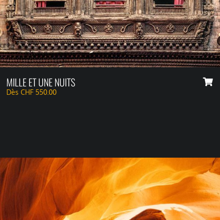
MILLE ET UNE NUITS
Dès
CHF
550.00