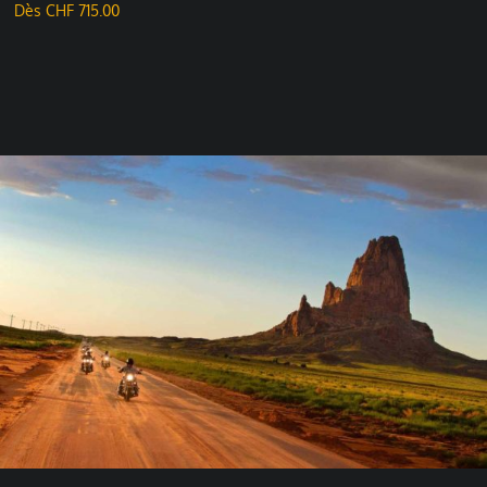
Dès
CHF
715.00