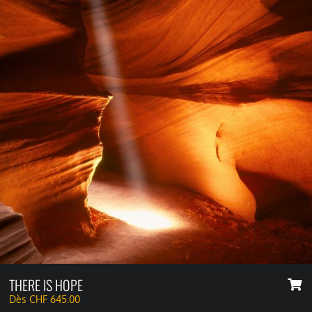
THERE IS HOPE
Dès
CHF
645.00