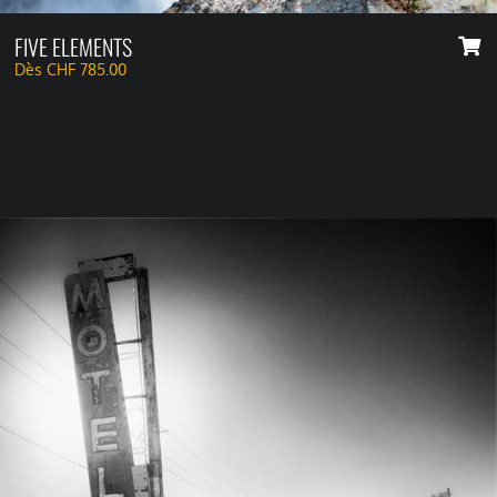
FIVE ELEMENTS
Dès
CHF
785.00