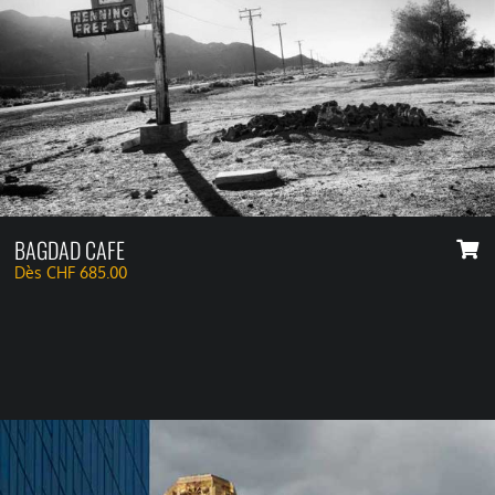
BAGDAD CAFE
Dès
CHF
685.00