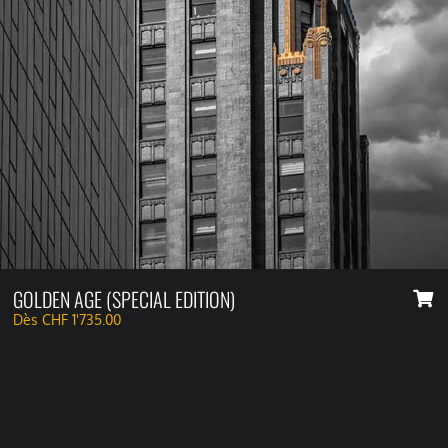
GOLDEN AGE (SPECIAL EDITION)
Dès
CHF
1'735.00