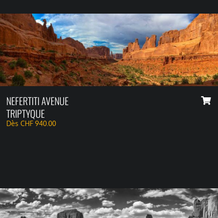
NEFERTITI AVENUE
TRIPTYQUE
Dès
CHF
940.00