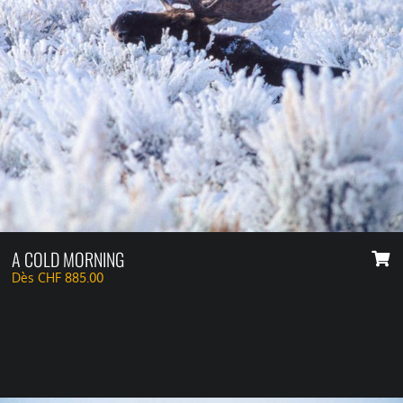
A COLD MORNING
Dès
CHF
885.00