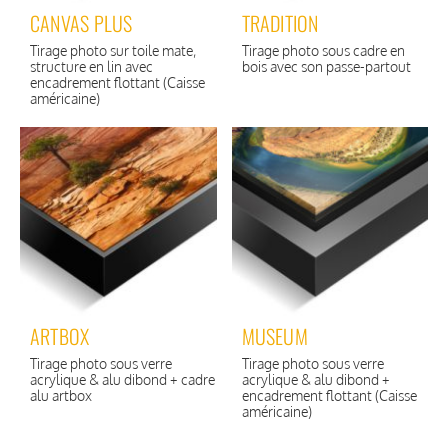
CANVAS PLUS
TRADITION
Tirage photo sur toile mate,
Tirage photo sous cadre en
structure en lin avec
bois avec son passe-partout
encadrement flottant (Caisse
américaine)
ARTBOX
MUSEUM
Tirage photo sous verre
Tirage photo sous verre
acrylique & alu dibond + cadre
acrylique & alu dibond +
alu artbox
encadrement flottant (Caisse
américaine)