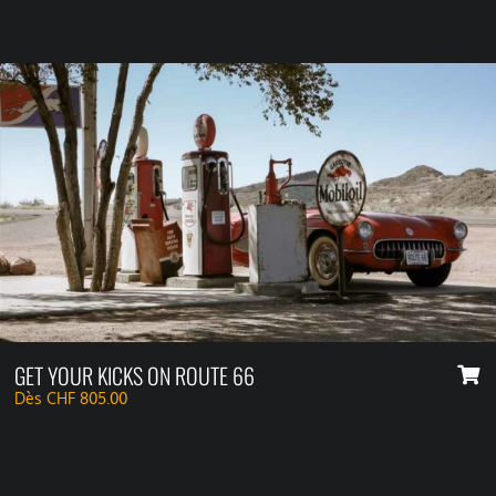
GET YOUR KICKS ON ROUTE 66
Dès
CHF
805.00