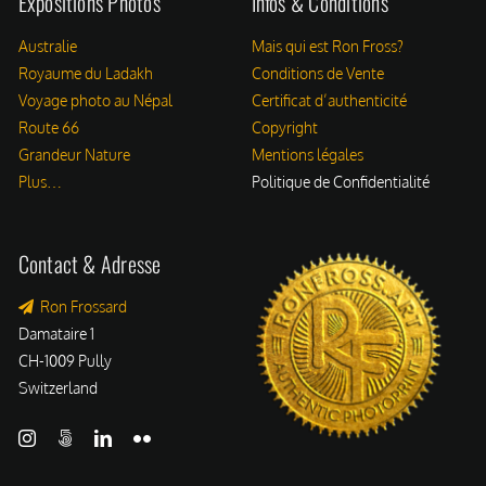
Expositions Photos
Infos & Conditions
PANIER
Australie
Mais qui est Ron Fross?
Royaume du Ladakh
Conditions de Vente
Voyage photo au Népal
Certificat d’authenticité
Route 66
Copyright
Grandeur Nature
Mentions légales
Plus…
Politique de Confidentialité
Contact & Adresse
Ron Frossard
Damataire 1
CH-1009 Pully
Switzerland